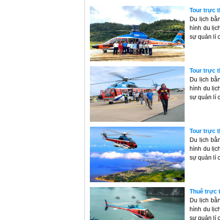
Tour trực 
Du lịch bằ
hình du lịc
sự quản lí 
Tour trực
Du lịch bằ
hình du lịc
sự quản lí 
Tour trực 
Du lịch bằ
hình du lịc
sự quản lí 
Thuê trực 
Du lịch bằ
hình du lịc
sự quản lí 