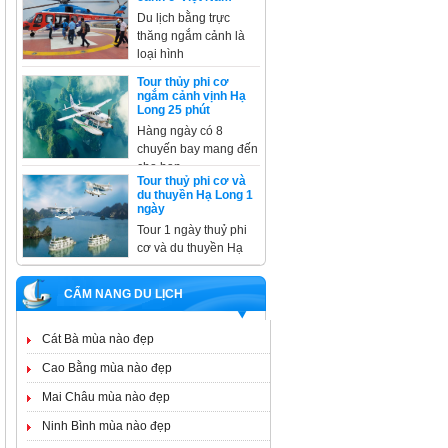
Du lịch bằng trực
thăng ngắm cảnh là
loại hình
Tour thủy phi cơ
ngắm cảnh vịnh Hạ
Long 25 phút
Hàng ngày có 8
chuyến bay mang đến
cho bạn
Tour thuỷ phi cơ và
du thuyền Hạ Long 1
ngày
Tour 1 ngày thuỷ phi
cơ và du thuyền Hạ
CẨM NANG DU LỊCH
Cát Bà mùa nào đẹp
Cao Bằng mùa nào đẹp
Mai Châu mùa nào đẹp
Ninh Bình mùa nào đẹp