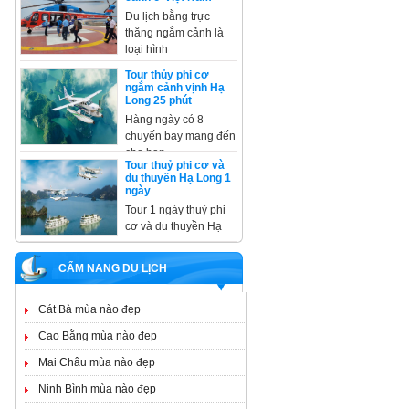
Du lịch bằng trực
thăng ngắm cảnh là
loại hình
Tour thủy phi cơ
ngắm cảnh vịnh Hạ
Long 25 phút
Hàng ngày có 8
chuyến bay mang đến
cho bạn
Tour thuỷ phi cơ và
du thuyền Hạ Long 1
ngày
Tour 1 ngày thuỷ phi
cơ và du thuyền Hạ
CẨM NANG DU LỊCH
Cát Bà mùa nào đẹp
Cao Bằng mùa nào đẹp
Mai Châu mùa nào đẹp
Ninh Bình mùa nào đẹp