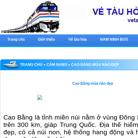
Trang chủ
Giới thiệu
Vé tàu hỏa
NAM NINH BUS
TRANG CHỦ
»
CẨM NANG
» CAO BẰNG MÙA NÀO ĐẸP
Cao Bằng mùa nào đẹp
Cao Bằng là tỉnh miền núi nằm ở vùng Đông B
trên 300 km, giáp Trung Quốc. Địa thế hiểm
đẹp, có cả núi non, hệ thống hang động và