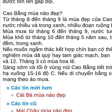
được tôn lên gấp bội.
Cao Bằng mùa nào đẹp?
Từ tháng 8 đến tháng 9 là mùa đẹp của Cao
nước nhiều và trong xanh, nhiều đoạn ruộng 
Mùa mưa từ tháng 6 đến tháng 9, nước tuôn
Mùa khô từ tháng 10 đến tháng 5 năm sau, 
đềm, trong xanh.
Nếu muốn ngắm thác kết hợp chín bạn có thể 
nghiệm mùa dã quỳ hay tam giác mạch, bạn 
và 12. Tháng 3 có mùa hoa lê.
Sáng sớm và tối ở vùng núi Cao Bằng tiết trời
hạ xuống 15-16 độ C. Nếu di chuyển bằng 
mang theo áo mưa.
» Các tin mới hơn
Cát Bà mùa nào đẹp
» Các tin cũ
Mai Châu mùa nào đẹp