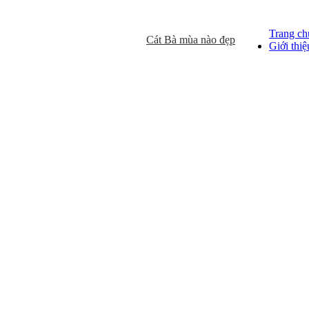
Trang ch
Cát Bà mùa nào đẹp
Cao Bằng mù
Giới thiệ