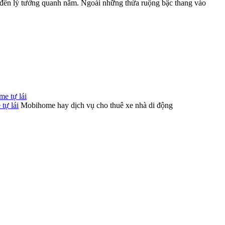
 đến lý tưởng quanh năm. Ngoài những thửa ruộng bậc thang vào
tự lái
Mobihome hay dịch vụ cho thuê xe nhà di động