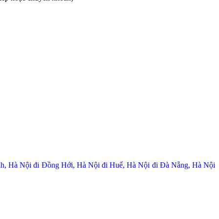
, Hà Nội đi Đồng Hới, Hà Nội đi Huế, Hà Nội đi Đà Nẵng, Hà Nội