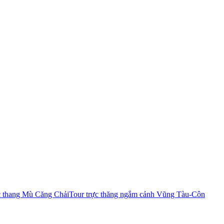
c thang Mù Căng Chải
Tour trực thăng ngắm cảnh Vũng Tàu-Côn