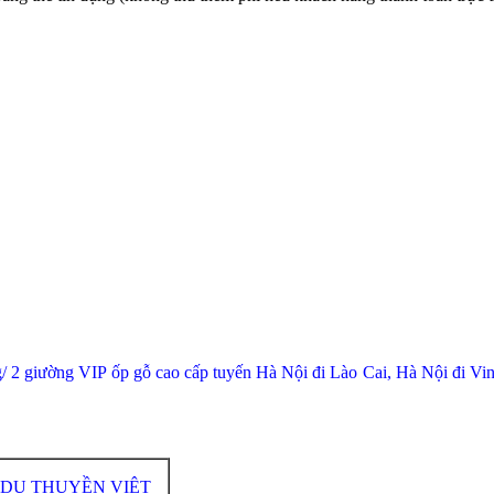
giường VIP ốp gỗ cao cấp tuyến Hà Nội đi Lào Cai, Hà Nội đi Vinh
 DU THUYỀN VIỆT