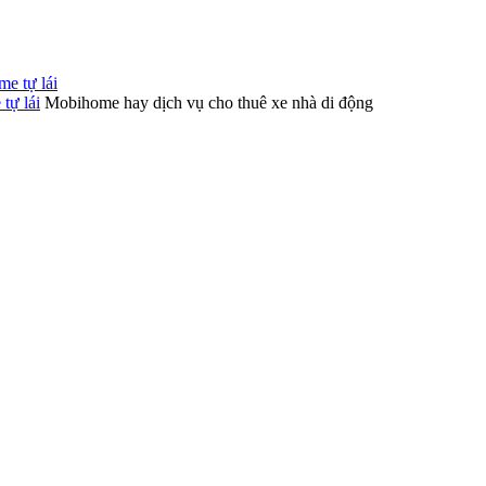
tự lái
Mobihome hay dịch vụ cho thuê xe nhà di động