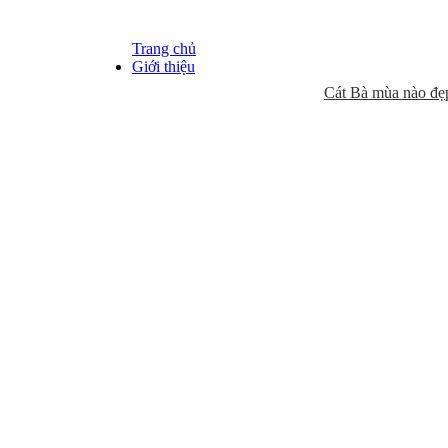
Trang chủ
Giới thiệu
Cát Bà mùa nào đẹp