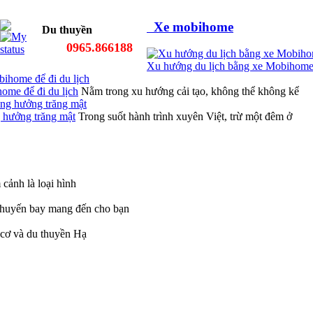
Xe mobihome
Du thuyền
0965.866188
Xu hướng du lịch bằng xe Mobihome 
ome để đi du lịch
Nằm trong xu hướng cải tạo, không thể không kể
g hưởng trăng mật
Trong suốt hành trình xuyên Việt, trừ một đêm ở
cảnh là loại hình
chuyến bay mang đến cho bạn
 cơ và du thuyền Hạ