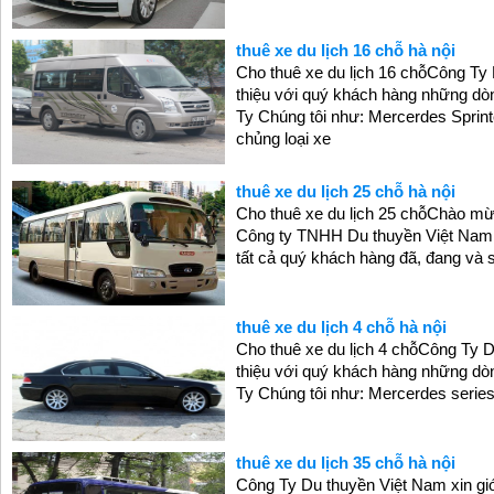
thuê xe du lịch 16 chỗ hà nội
Cho thuê xe du lịch 16 chỗCông Ty 
thiệu với quý khách hàng những dòn
Ty Chúng tôi như: Mercerdes Sprinte
chủng loại xe
thuê xe du lịch 25 chỗ hà nội
Cho thuê xe du lịch 25 chỗChào m
Công ty TNHH Du thuyền Việt Nam.
tất cả quý khách hàng đã, đang và 
thuê xe du lịch 4 chỗ hà nội
Cho thuê xe du lịch 4 chỗCông Ty 
thiệu với quý khách hàng những dòn
Ty Chúng tôi như: Mercerdes serie
thuê xe du lịch 35 chỗ hà nội
Công Ty Du thuyền Việt Nam xin giớ