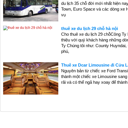
du lịch 35 chỗ đời mới nhất hiện n
Town, Euro Space và các dòng xe
vụ
thuê xe du lịch 29 chỗ hà nội
Cho thuê xe du lịch 29 chỗCông Ty 
thiệu với quý khách hàng những dòn
Ty Chúng tôi như: County Huyndai,
phú,
Thuê xe Dcar Limousine đi Cửa 
Nguyên bản từ chiếc xe Ford Transi
thành một chiếc xe Limousine sang t
rãi và có thể ngả hay xoay để thành