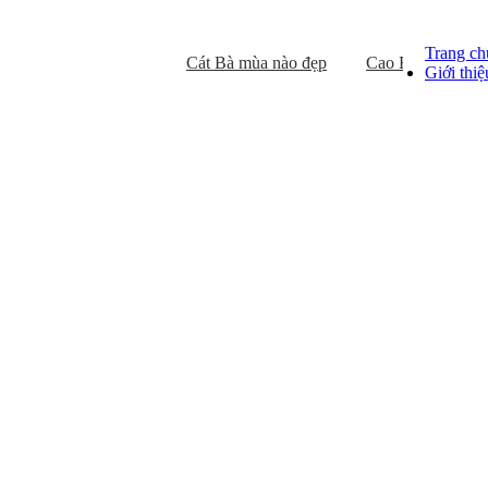
Trang ch
Cát Bà mùa nào đẹp
Cao Bằng mùa nào
Giới thiệ