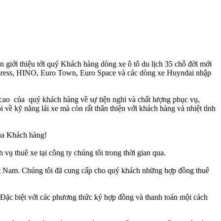
giới thiệu tới quý Khách hàng dòng xe ô tô du lịch 35 chỗ đời mới
press, HINO, Euro Town, Euro Space và các dòng xe Huyndai nhập
 cao của quý khách hàng về sự tiện nghi và chất lượng phục vụ,
 về kỹ năng lái xe mà còn rất thân thiện với khách hàng và nhiệt tình
của Khách hàng!
ụ thuê xe tại công ty chúng tôi trong thời gian qua.
ệt Nam. Chúng tôi đã cung cấp cho quý khách những hợp đồng thuê
. Đặc biệt với các phương thức ký hợp đồng và thanh toán một cách