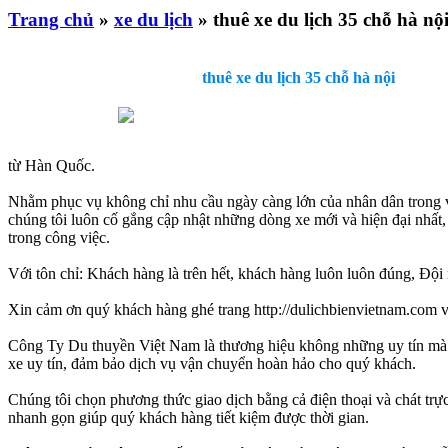
Trang chủ
»
xe du lịch
» thuê xe du lịch 35 chỗ hà nộ
thuê xe du lịch 35 chỗ hà nội
từ Hàn Quốc.
Nhằm phục vụ không chỉ nhu cầu ngày càng lớn của nhân dân trong vi
chúng tôi luôn cố gắng cập nhật những dòng xe mới và hiện đại nhất, đ
trong công việc.
Với tôn chỉ: Khách hàng là trên hết, khách hàng luôn luôn đúng, Đội
Xin cảm ơn quý khách hàng ghé trang http://dulichbienvietnam.com và
Công Ty Du thuyền Việt Nam là thương hiệu không những uy tín mà 
xe uy tín, đảm bảo dịch vụ vận chuyển hoàn hảo cho quý khách.
Chúng tôi chọn phương thức giao dịch bằng cả điện thoại và chát trự
nhanh gọn giúp quý khách hàng tiết kiệm được thời gian.