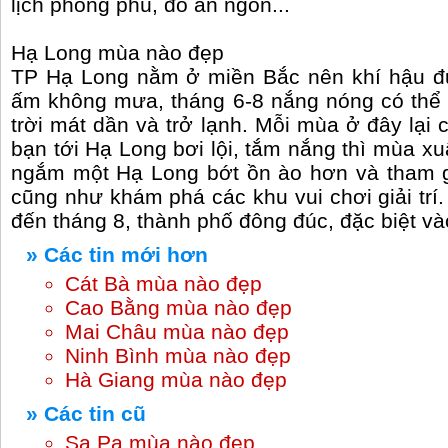
lịch phong phú, đồ ăn ngon...
Hạ Long mùa nào đẹp
TP Hạ Long nằm ở miền Bắc nên khí hậu đủ
ấm không mưa, tháng 6-8 nắng nóng có thể 
trời mát dần và trở lạnh. Mỗi mùa ở đây lại
bạn tới Hạ Long bơi lội, tắm nắng thì mùa x
ngắm một Hạ Long bớt ồn ào hơn và tham gi
cũng như khám phá các khu vui chơi giải trí
đến tháng 8, thành phố đông đúc, đặc biệt vào
» Các tin mới hơn
Cát Bà mùa nào đẹp
Cao Bằng mùa nào đẹp
Mai Châu mùa nào đẹp
Ninh Bình mùa nào đẹp
Hà Giang mùa nào đẹp
» Các tin cũ
Sa Pa mùa nào đẹp