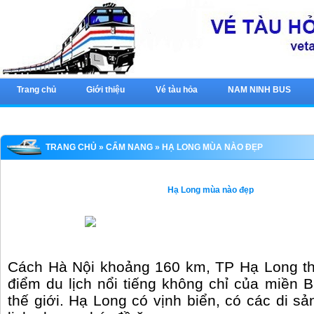
Trang chủ
Giới thiệu
Vé tàu hỏa
NAM NINH BUS
TRANG CHỦ
»
CẨM NANG
» HẠ LONG MÙA NÀO ĐẸP
Hạ Long mùa nào đẹp
Cách Hà Nội khoảng 160 km, TP Hạ Long th
điểm du lịch nổi tiếng không chỉ của miền 
thế giới. Hạ Long có vịnh biển, có các di sả