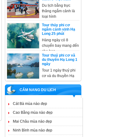
Du lịch bằng trực
thăng ngắm cảnh là
loại hình
Tour thủy phi cơ
ngắm cảnh vịnh Hạ
Long 25 phút
Hàng ngày có 8
chuyến bay mang đến
cho bạn
Tour thuỷ phi cơ và
du thuyền Hạ Long 1
ngày
Tour 1 ngày thuỷ phi
cơ và du thuyền Hạ
CẨM NANG DU LỊCH
Cát Bà mùa nào đẹp
Cao Bằng mùa nào đẹp
Mai Châu mùa nào đẹp
Ninh Bình mùa nào đẹp