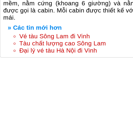
mềm, nằm cứng (khoang 6 giường) và nằ
được gọi là cabin. Mỗi cabin được thiết kế vớ
mái.
» Các tin mới hơn
Vé tàu Sông Lam đi Vinh
Tàu chất lượng cao Sông Lam
Đại lý vé tàu Hà Nội đi Vinh