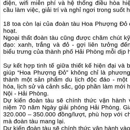
điện, wifi miễn phí và hệ thống điều hòa h
cầu làm việc, giải trí và nghỉ ngơi trong suốt
18 toa còn lại của đoàn tàu Hoa Phượng Đỏ đ
hoạt.
Ngoại thất đoàn tàu cũng được chăm chút k
đạo: xanh, trắng và đỏ - gợi liên tưởng đ
biểu trưng của thành phố Hải Phòng mỗi dịp 
Sự kết hợp tinh tế giữa thiết kế hiện đại v
giúp “Hoa Phượng Đỏ” không chỉ là phương 
thành một sản phẩm du lịch độc đáo - một 
hóa, lịch sử và cảnh sắc, góp phần làm mới 
Nội - Hải Phòng.
Dự kiến đoàn tàu sẽ chính thức vận hành 
niệm 70 năm Ngày giải phóng Hải Phòng. Gi
320.000 – 350.000 đồng/lượt, phù hợp với c
mà đoàn tàu mang lại.
Dự kiến đoàn tàu sẽ chính thức vận hành vào