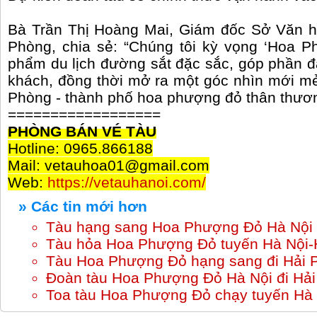
Bà Trần Thị Hoàng Mai, Giám đốc Sở Văn hó
Phòng, chia sẻ: “Chúng tôi kỳ vọng ‘Hoa P
phẩm du lịch đường sắt đặc sắc, góp phần 
khách, đồng thời mở ra một góc nhìn mới mẻ
Phòng - thành phố hoa phượng đỏ thân thươ
==================
PHÒNG BÁN VÉ TÀU
Hotline: 0965.866188
Mail: vetauhoa01@gmail.com
Web:
https://vetauhanoi.com/
» Các tin mới hơn
Tàu hạng sang Hoa Phượng Đỏ Hà Nội 
Tàu hỏa Hoa Phượng Đỏ tuyến Hà Nội-
Tàu Hoa Phượng Đỏ hạng sang đi Hải 
Đoàn tàu Hoa Phượng Đỏ Hà Nội đi Hả
Toa tàu Hoa Phượng Đỏ chạy tuyến Hà