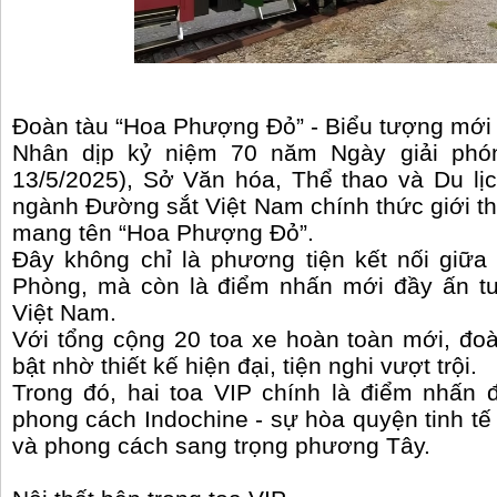
Đoàn tàu “Hoa Phượng Đỏ” - Biểu tượng mới 
Nhân dịp kỷ niệm 70 năm Ngày giải phón
13/5/2025), Sở Văn hóa, Thể thao và Du lị
ngành Đường sắt Việt Nam chính thức giới th
mang tên “Hoa Phượng Đỏ”.
Đây không chỉ là phương tiện kết nối giữa 
Phòng, mà còn là điểm nhấn mới đầy ấn tư
Việt Nam.
Với tổng cộng 20 toa xe hoàn toàn mới, đo
bật nhờ thiết kế hiện đại, tiện nghi vượt trội.
Trong đó, hai toa VIP chính là điểm nhấn đ
phong cách Indochine - sự hòa quyện tinh tế
và phong cách sang trọng phương Tây.