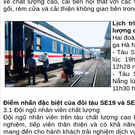
xe chất lượng cao, cải tiến nội thất với cá
gối, rèm cửa và cải thiện không gian bên tron
Lịch t
lượng 
Hai đoà
ga Hà N
- Tàu S
lúc 19
12h28 
- Tàu 
Nẵng lú
11h30 
Điểm nhấn đặc biệt của đôi tàu SE19 và S
3.1 Đội ngũ nhân viên chất lượng
Đội ngũ nhân viên trên tàu chất lượng cao
nghiệm, tiếp viên thân thiện và có khả năn
mang đến cho hành khách trải nghiệm dịch vụ