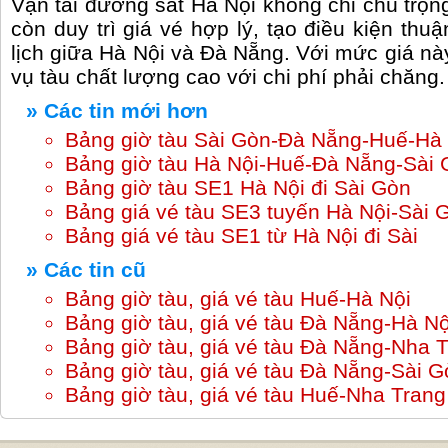
Vận tải đường sắt Hà Nội không chỉ chú trọn
còn duy trì giá vé hợp lý, tạo điều kiện thu
lịch giữa Hà Nội và Đà Nẵng. Với mức giá nà
vụ tàu chất lượng cao với chi phí phải chăng.
» Các tin mới hơn
Bảng giờ tàu Sài Gòn-Đà Nẵng-Huế-Hà
Bảng giờ tàu Hà Nội-Huế-Đà Nẵng-Sài
Bảng giờ tàu SE1 Hà Nội đi Sài Gòn
Bảng giá vé tàu SE3 tuyến Hà Nội-Sài 
Bảng giá vé tàu SE1 từ Hà Nội đi Sài
» Các tin cũ
Bảng giờ tàu, giá vé tàu Huế-Hà Nội
Bảng giờ tàu, giá vé tàu Đà Nẵng-Hà Nộ
Bảng giờ tàu, giá vé tàu Đà Nẵng-Nha 
Bảng giờ tàu, giá vé tàu Đà Nẵng-Sài G
Bảng giờ tàu, giá vé tàu Huế-Nha Trang