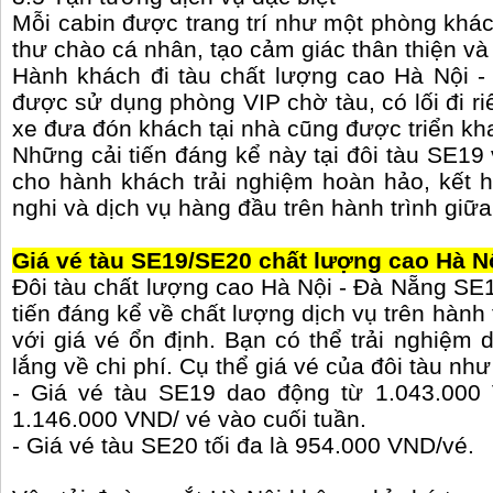
Mỗi cabin được trang trí như một phòng khác
thư chào cá nhân, tạo cảm giác thân thiện v
Hành khách đi tàu chất lượng cao Hà Nội 
được sử dụng phòng VIP chờ tàu, có lối đi riê
xe đưa đón khách tại nhà cũng được triển kha
Những cải tiến đáng kể này tại đôi tàu SE
cho hành khách trải nghiệm hoàn hảo, kết h
nghi và dịch vụ hàng đầu trên hành trình giữ
Giá vé tàu SE19/SE20 chất lượng cao Hà N
Đôi tàu chất lượng cao Hà Nội - Đà Nẵng S
tiến đáng kể về chất lượng dịch vụ trên hành
với giá vé ổn định. Bạn có thể trải nghiệm 
lắng về chi phí. Cụ thể giá vé của đôi tàu như
- Giá vé tàu SE19 dao động từ 1.043.000
1.146.000 VND/ vé vào cuối tuần.
- Giá vé tàu SE20 tối đa là 954.000 VND/vé.