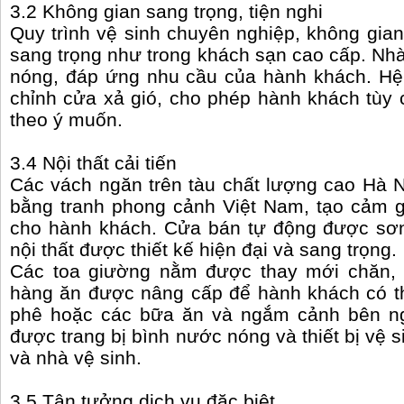
3.2 Không gian sang trọng, tiện nghi
Quy trình vệ sinh chuyên nghiệp, không gian
sang trọng như trong khách sạn cao cấp. Nhà
nóng, đáp ứng nhu cầu của hành khách. Hệ 
chỉnh cửa xả gió, cho phép hành khách tùy 
theo ý muốn.
3.4 Nội thất cải tiến
Các vách ngăn trên tàu chất lượng cao Hà 
bằng tranh phong cảnh Việt Nam, tạo cảm g
cho hành khách. Cửa bán tự động được sơ
nội thất được thiết kế hiện đại và sang trọng.
Các toa giường nằm được thay mới chăn, ga
hàng ăn được nâng cấp để hành khách có th
phê hoặc các bữa ăn và ngắm cảnh bên ng
được trang bị bình nước nóng và thiết bị vệ 
và nhà vệ sinh.
3.5 Tận tưởng dịch vụ đặc biệt