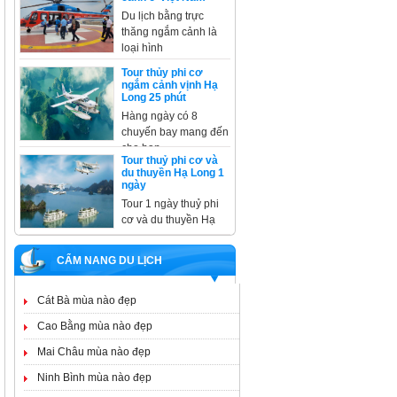
Du lịch bằng trực
thăng ngắm cảnh là
loại hình
Tour thủy phi cơ
ngắm cảnh vịnh Hạ
Long 25 phút
Hàng ngày có 8
chuyến bay mang đến
cho bạn
Tour thuỷ phi cơ và
du thuyền Hạ Long 1
ngày
Tour 1 ngày thuỷ phi
cơ và du thuyền Hạ
CẨM NANG DU LỊCH
Cát Bà mùa nào đẹp
Cao Bằng mùa nào đẹp
Mai Châu mùa nào đẹp
Ninh Bình mùa nào đẹp