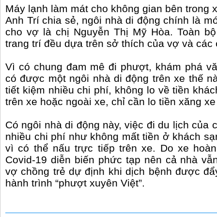
Máy lạnh làm mát cho không gian bên trong 
Anh Trí chia sẻ, ngôi nhà di động chính là 
cho vợ là chị Nguyễn Thị Mỹ Hòa. Toàn bộ 
trang trí đều dựa trên sở thích của vợ và các 
Vì có chung đam mê đi phượt, khám phá vă
có được một ngôi nhà di động trên xe thế 
tiết kiệm nhiều chi phí, không lo về tiền khá
trên xe hoặc ngoài xe, chỉ cần lo tiền xăng xe 
Có ngôi nhà di động này, việc đi du lịch của 
nhiều chi phí như không mất tiền ở khách sạ
vì có thể nấu trực tiếp trên xe. Do xe hoà
Covid-19 diễn biến phức tạp nên cả nhà vẫ
vợ chồng trẻ dự định khi dịch bệnh được đẩy
hành trình “phượt xuyên Việt”.