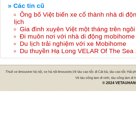
» Các tin cũ
Ông bố Việt biến xe cổ thành nhà di đ
lịch
Gia đình xuyên Việt một tháng trên ng
Đi muôn nơi với nhà di động mobihome
Du lịch trải nghiệm với xe Mobihome
Du thuyền Hạ Long VELAR Of The Sea 
,
Thuê xe limousine hà nội, xe hà nội limousine
Vé tàu cao tốc đi Cát bà, tàu cao tốc Hải p
Vé tàu sông lam đi vinh, tàu sông lam đi hà
© 2024 VETAUHANO