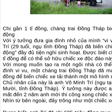
Chi gần 1 tỉ đồng, chàng trai Đồng Tháp bi
động
Với ý tưởng đưa gia đình nhỏ của mình “vi 
Trí (29 tuổi, ngụ tỉnh Đồng Tháp) đã biến chi
động” đầy đủ tiện nghi sinh hoạt. Được biết c
tỉ đồng để có thể sở hữu chiếc xe độc đáo nà
Với mong muốn tạo ra một ngôi nhà có thể
đình vi vu, một chàng trai Đồng Tháp đã m
đồng để biến chiếc xe tải thành một mô hình
Chủ nhân của này là anh Võ Minh Trí (ngụ tạ
Mười, tỉnh Đồng Tháp). Ý tưởng này được a
mất đến 2 năm anh mới thi công xong chiếc x
Nhìn từ bên ngoài, đây trông như một chiếc 