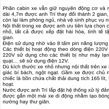
Phần cabin xe vẫn giữ nguyên động cơ và n
dài 4,7m được anh Trí thay đổi thành 2 gian
còn lại làm phòng ngủ, nhà vệ sinh phục vụ n
Nội thất trong xe được anh ưu tiên lựa chọn c
nhỏ, tất cả được xếp đặt hài hòa, tinh tế t
gian.
Điện sử dụng nhờ vào 8 tấm pin năng lượng m
Các thiết bị hoạt động theo dòng điện 220V
220V sử dụng cho các thiết bị như máy lạ
quạt… sẽ sử dụng điện 12V.
Dù kích thước xe nhỏ nhưng nội thất trên xe
giác bí bách, ngột ngạt. Gầm xe được chủ n
chiếc là bồn chứa chất thải dung tích 165 lít,
hoạt.
Nước được anh Trí lắp đặt hệ thống xử lý đả
được gắn một mái xe di động nhằm tạo bóng
nướng hay thư giãn.