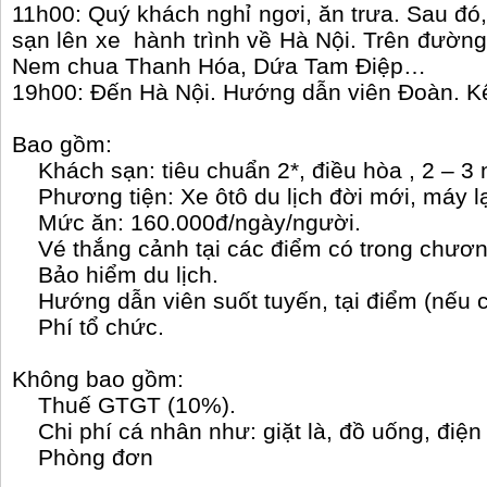
11h00: Quý khách nghỉ ngơi, ăn trưa. Sau đó
sạn lên xe hành trình về Hà Nội. Trên đườ
Nem chua Thanh Hóa, Dứa Tam Điệp…
19h00: Đến Hà Nội. Hướng dẫn viên Đoàn. Kế
Bao gồm:
Khách sạn: tiêu chuẩn 2*, điều hòa , 2 – 3
Phương tiện: Xe ôtô du lịch đời mới, máy l
Mức ăn: 160.000đ/ngày/người.
Vé thắng cảnh tại các điểm có trong chương
Bảo hiểm du lịch.
Hướng dẫn viên suốt tuyến, tại điểm (nếu c
Phí tổ chức.
Không bao gồm:
Thuế GTGT (10%).
Chi phí cá nhân như: giặt là, đồ uống, điện
Phòng đơn