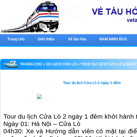
Trang chủ
Giới thiệu
Vé tàu hỏa
NAM NINH BUS
TRANG CHỦ
»
DU LỊCH CỬA LÒ
» TOUR DU LỊCH CỬA LÒ 2 NGÀY
Tour du lịch Cửa Lò 2 ngày 1 đêm
Tour du lịch Cửa Lò 2 ngày 1 đêm khởi hành 
Ngày 01: Hà Nội – Cửa Lò
04h30: Xe và Hướng dẫn viên có mặt tại đi