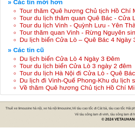
» Các tin mới hơn
Tour thăm Quê hương Chủ tịch Hồ Chí 
Tour du lịch thăm quan Quê Bác - Cửa 
Tour du lịch Vinh - Quỳnh Lưu - Yên Th
Tour thăm quan Vinh - Rừng Nguyên si
Du lịch biển Cửa Lò – Quê Bác 4 Ngày
» Các tin cũ
Du lịch biển Cửa Lò 4 Ngày 3 Đêm
Tour du lịch biển Cửa Lò 3 ngày 2 đêm
Tour du lịch Hà Nội đi Cửa Lò - Quê B
Du lịch đi Vinh-Quế Phong-Khu du lịch 
Về thăm Quê hương Chủ tịch Hồ Chí M
,
Thuê xe limousine hà nội, xe hà nội limousine
Vé tàu cao tốc đi Cát bà, tàu cao tốc Hải p
Vé tàu sông lam đi vinh, tàu sông lam đi hà
© 2024 VETAUHANO