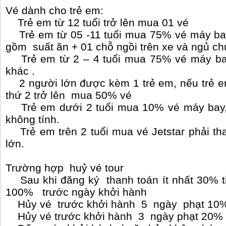
Vé dành cho trẻ em:
Trẻ em từ 12 tuổi trở lên mua 01 vé
Trẻ em từ 05 -11 tuổi mua 75% vé máy bay
gồm suất ăn + 01 chỗ ngồi trên xe và ngủ chu
Trẻ em từ 2 – 4 tuổi mua 75% vé máy bay, 
khác .
2 người lớn được kèm 1 trẻ em, nếu trẻ em
thứ 2 trở lên mua 50% vé
Trẻ em dưới 2 tuổi mua 10% vé máy bay, gi
không tính.
Trẻ em trên 2 tuổi mua vé Jetstar phải th
lớn.
Trường hợp huỷ vé tour
Sau khi đăng ký thanh toán ít nhất 30% ti
100% trước ngày khởi hành
Hủy vé trước khởi hành 5 ngày phạt 10% 
Hủy vé trước khởi hành 3 ngày phạt 20% t