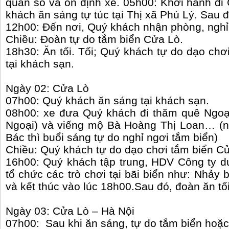
quân số và ổn định xe. 05h00: Khởi hành đi
khách ăn sáng tự túc tại Thị xã Phú Lý. Sau đ
12h00: Đến nơi, Quý khách nhận phòng, nghỉ 
Chiều: Đoàn tự do tắm biển Cửa Lò.
18h30: Ăn tối. Tối; Quý khách tự do dạo chơ
tại khách sạn.
Ngày 02: Cửa Lò
07h00: Quý khách ăn sáng tại khách sạn.
08h00: xe đưa Quý khách đi thăm quê Ngoại
Ngoại) và viếng mộ Bà Hoàng Thị Loan… (n
Bác thì buổi sáng tự do nghỉ ngơi tắm biển)
Chiều: Quý khách tự do dạo chơi tắm biển C
16h00: Quý khách tập trung, HDV Công ty du
tổ chức các trò chơi tại bãi biển như: Nhảy
và kết thúc vào lúc 18h00.Sau đó, đoàn ăn tối
Ngày 03: Cửa Lò – Hà Nội
07h00: Sau khi ăn sáng, tự do tắm biển hoặ