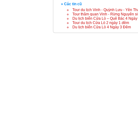
» Các tin cũ
Tour du lịch Vinh - Quỳnh Lưu - Yên T
Tour thăm quan Vinh - Rừng Nguyên s
Du lịch biển Cửa Lò – Quê Bác 4 Ngà
Tour du lịch Cửa Lò 2 ngày 1 đêm
Du lịch biển Cửa Lò 4 Ngày 3 Đêm