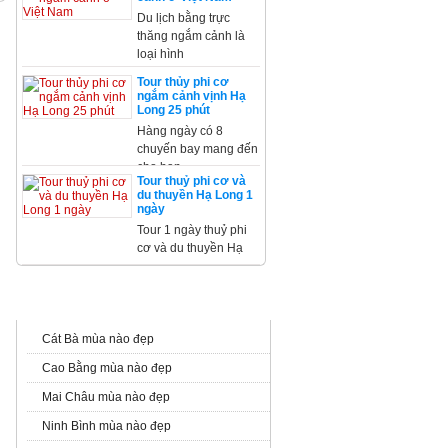
Du lịch bằng trực
thăng ngắm cảnh là
loại hình
Tour thủy phi cơ
ngắm cảnh vịnh Hạ
Long 25 phút
Hàng ngày có 8
chuyến bay mang đến
cho bạn
Tour thuỷ phi cơ và
du thuyền Hạ Long 1
ngày
Tour 1 ngày thuỷ phi
cơ và du thuyền Hạ
CẨM NANG DU LỊCH
Cát Bà mùa nào đẹp
Cao Bằng mùa nào đẹp
Mai Châu mùa nào đẹp
Ninh Bình mùa nào đẹp