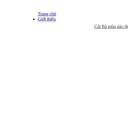
Trang chủ
Giới thiệu
Cát Bà mùa nào đẹp