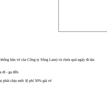
ệ thống bán vé của Công ty Sông Lam) và chưa quá ngày đi tàu
 đi - ga đến
lại phải chịu mức lệ phí 30% giá vé