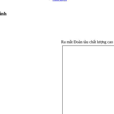
inh
Ra mắt Đoàn tàu chất lượng 