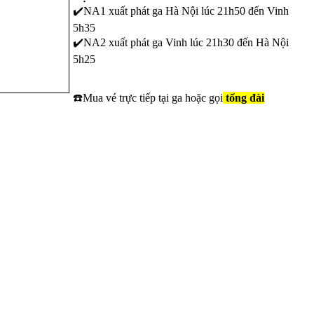
✔️NA1 xuất phát ga Hà Nội lúc 21h50 đến Vinh
5h35
✔️NA2 xuất phát ga Vinh lúc 21h30 đến Hà Nội
5h25
☎️Mua vé trực tiếp tại ga hoặc gọi
tổng đài