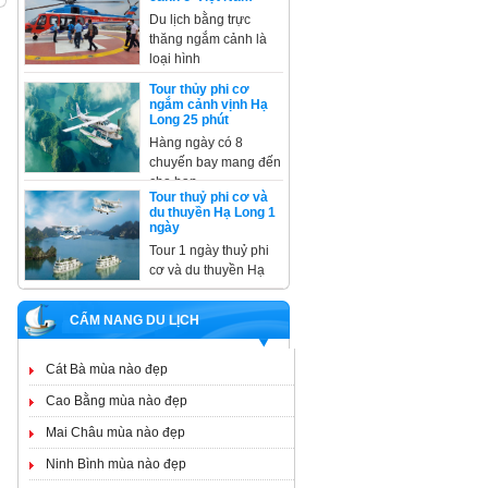
Du lịch bằng trực
thăng ngắm cảnh là
loại hình
Tour thủy phi cơ
ngắm cảnh vịnh Hạ
Long 25 phút
Hàng ngày có 8
chuyến bay mang đến
cho bạn
Tour thuỷ phi cơ và
du thuyền Hạ Long 1
ngày
Tour 1 ngày thuỷ phi
cơ và du thuyền Hạ
CẨM NANG DU LỊCH
Cát Bà mùa nào đẹp
Cao Bằng mùa nào đẹp
Mai Châu mùa nào đẹp
Ninh Bình mùa nào đẹp