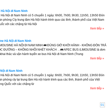
n Hà Nội đi Nam Ninh
n Hà Nội đi Nam Ninh có 5 chuyến 1 ngày: 6h00, 7h00, 9h30, 11h50, 13h50 Đón
ăn phòng Cty trung tâm Hà Nội hành trình qua các tỉnh, thành phố của Việt Nam
uốc với các chặng từ Hà Nội
Xem tiếp »
ne Hà Nội đi Nam Ninh
IMOUSINE HÀ NỘI ĐI NAM NINH 🚌 ĐÚNG GIỜ KHỞI HÀNH - KHÔNG ĐÓN TRẢ
C ĐƯỜNG – KHÔNG NHỒI NHÉT KHÁCH …🚌 APEC BUS /LIMOUSINE là đơn
 khai thác và vận hành tuyến xe bus Hà Nội đi Nam Ninh (Trung
Xem tiếp »
Nội đi Nam Ninh
 Hà Nội đi Nam Ninh có 5 chuyến 1 ngày: 6h00, 7h00, 9h30, 11h50, 13h50 Đón
ăn phòng cty tại trung tâm Hà nội hành trình qua các tỉnh, thành phố của Việt
ng Quốc với các chặng từ
Xem tiếp »
01