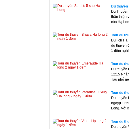
Du thuyền 
Du Thuyền 
thân thiện 
của Hạ Lo
Tour du th
Du lịch Hạ
du thuyền đ
1 đêm nghỉ
Tour du th
Du thuyền
12:15 Nhận
Tàu nhổ ne
Tour du th
Du thuyền 
ngày)Du th
Long. Với 
Tour du th
Du thuyền 