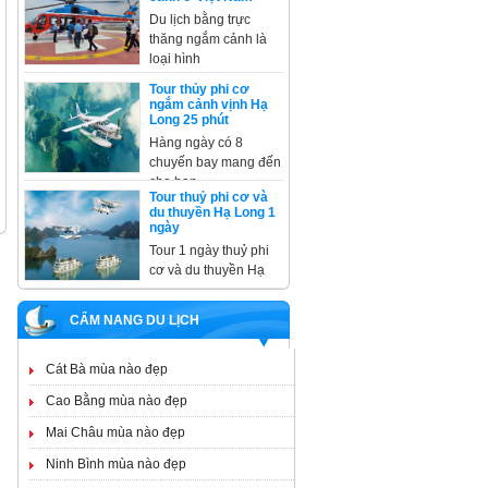
Du lịch bằng trực
thăng ngắm cảnh là
loại hình
Tour thủy phi cơ
ngắm cảnh vịnh Hạ
Long 25 phút
Hàng ngày có 8
chuyến bay mang đến
cho bạn
Tour thuỷ phi cơ và
du thuyền Hạ Long 1
ngày
Tour 1 ngày thuỷ phi
cơ và du thuyền Hạ
CẨM NANG DU LỊCH
Cát Bà mùa nào đẹp
Cao Bằng mùa nào đẹp
Mai Châu mùa nào đẹp
Ninh Bình mùa nào đẹp