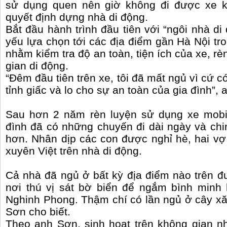
sử dụng quen nên giờ không đi được xe k
quyết định dựng nhà di động.
Bắt đầu hành trình đầu tiên với “ngôi nhà d
yếu lựa chọn tới các địa điểm gần Hà Nội tr
nhằm kiểm tra độ an toàn, tiện ích của xe, rè
gian di động.
“Đêm đầu tiên trên xe, tôi đã mất ngủ vì cứ c
tỉnh giấc và lo cho sự an toàn của gia đình”, 
Sau hơn 2 năm rèn luyện sử dụng xe mobi
đình đã có những chuyến đi dài ngày và ch
hơn. Nhân dịp các con được nghỉ hè, hai v
xuyên Việt trên nhà di động.
Cả nhà đã ngủ ở bất kỳ địa điểm nào trên đ
nơi thú vị sát bờ biển để ngắm bình minh
Nghinh Phong. Thậm chí có lần ngủ ở cây xă
Sơn cho biết.
Theo anh Sơn, sinh hoạt trên không gian n