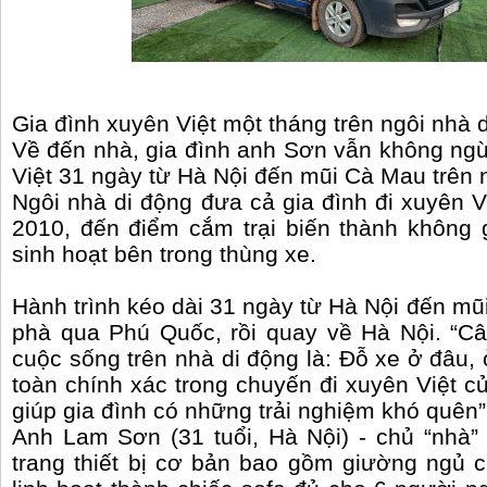
Gia đình xuyên Việt một tháng trên ngôi nhà
Về đến nhà, gia đình anh Sơn vẫn không ng
Việt 31 ngày từ Hà Nội đến mũi Cà Mau trên 
Ngôi nhà di động đưa cả gia đình đi xuyên Vi
2010, đến điểm cắm trại biến thành không 
sinh hoạt bên trong thùng xe.
Hành trình kéo dài 31 ngày từ Hà Nội đến mũ
phà qua Phú Quốc, rồi quay về Hà Nội. “Câ
cuộc sống trên nhà di động là: Đỗ xe ở đâu,
toàn chính xác trong chuyến đi xuyên Việt củ
giúp gia đình có những trải nghiệm khó quên”
Anh Lam Sơn (31 tuổi, Hà Nội) - chủ “nhà” 
trang thiết bị cơ bản bao gồm giường ngủ c