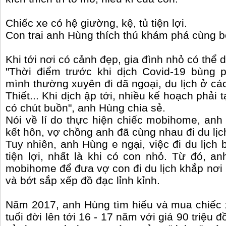
Chiếc xe có hệ giường, kệ, tủ tiện lợi.
Con trai anh Hùng thích thú khám phá cùng 
Khi tới nơi có cảnh đẹp, gia đình nhỏ có thể d
"Thời điểm trước khi dịch Covid-19 bùng p
mình thường xuyên đi dã ngoại, du lịch ở cá
Thiết... Khi dịch ập tới, nhiều kế hoạch phải 
có chút buồn", anh Hùng chia sẻ.
Nói về lí do thực hiện chiếc mobihome, an
kết hôn, vợ chồng anh đã cùng nhau đi du lị
Tuy nhiên, anh Hùng e ngại, việc đi du lịch
tiện lợi, nhất là khi có con nhỏ. Từ đó, a
mobihome để đưa vợ con đi du lịch khắp nơi m
và bớt sắp xếp đồ đạc lỉnh kỉnh.
Năm 2017, anh Hùng tìm hiểu và mua chiếc 
tuổi đời lên tới 16 - 17 năm với giá 90 triệu