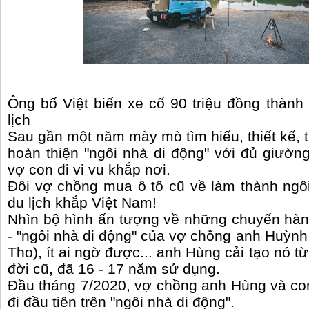
Ông bố Việt biến xe cổ 90 triệu đồng thàn
lịch
Sau gần một năm mày mò tìm hiểu, thiết kế, 
hoàn thiện "ngôi nhà di động" với đủ giường,
vợ con đi vi vu khắp nơi.
Đôi vợ chồng mua ô tô cũ về làm thành ngôi
du lịch khắp Việt Nam!
Nhìn bộ hình ấn tượng về những chuyến hàn
- "ngôi nhà di động" của vợ chồng anh Huỳnh
Tho), ít ai ngờ được... anh Hùng cải tạo nó 
đời cũ, đã 16 - 17 năm sử dụng.
Đầu tháng 7/2020, vợ chồng anh Hùng và con 
đi đầu tiên trên "ngôi nhà di động".